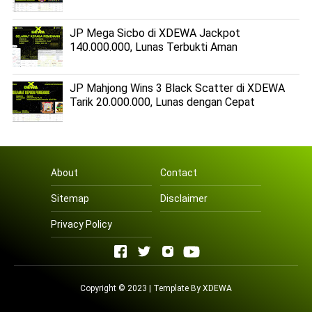
JP Mega Sicbo di XDEWA Jackpot
140.000.000, Lunas Terbukti Aman
JP Mahjong Wins 3 Black Scatter di XDEWA
Tarik 20.000.000, Lunas dengan Cepat
About
Contact
Sitemap
Disclaimer
Privacy Policy
Copyright © 2023 | Template By XDEWA