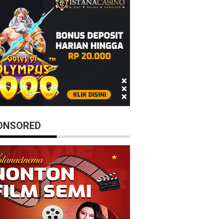
ONSORED