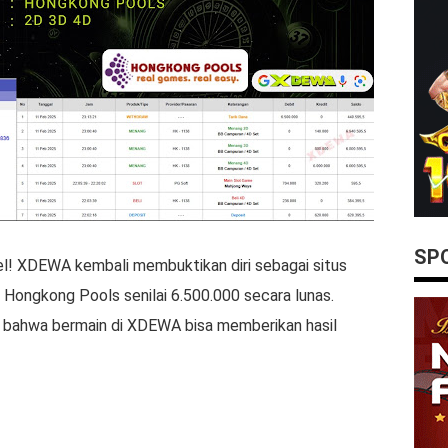
SP
el! XDEWA kembali membuktikan diri sebagai situs
Hongkong Pools senilai 6.500.000 secara lunas.
 bahwa bermain di XDEWA bisa memberikan hasil