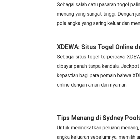
Sebagai salah satu pasaran togel pal
menang yang sangat tinggi. Dengan ja
pola angka yang sering keluar dan m
XDEWA: Situs Togel Online 
Sebagai situs togel terpercaya, XD
dibayar penuh tanpa kendala. Jackpot
kepastian bagi para pemain bahwa XD
online dengan aman dan nyaman.
Tips Menang di Sydney Pool
Untuk meningkatkan peluang menang, 
angka keluaran sebelumnya, memilih an