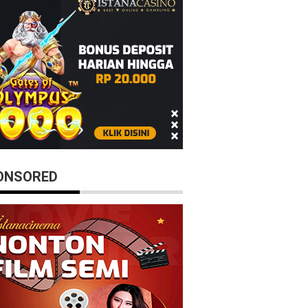
ONSORED