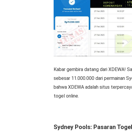
Kabar gembira datang dari XDEWA! Sa
sebesar 11.000.000 dari permainan S
bahwa XDEWA adalah situs terpercaya
togel online.
Sydney Pools: Pasaran Toge