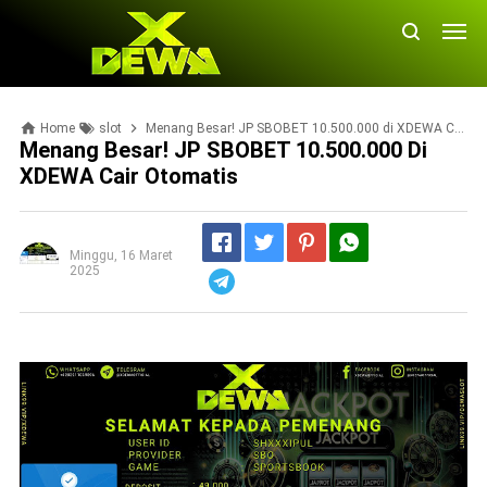
Home
slot
Menang Besar! JP SBOBET 10.500.000 di XDEWA Cair Otomatis
Menang Besar! JP SBOBET 10.500.000 Di
XDEWA Cair Otomatis
Minggu, 16 Maret
2025
Telegram