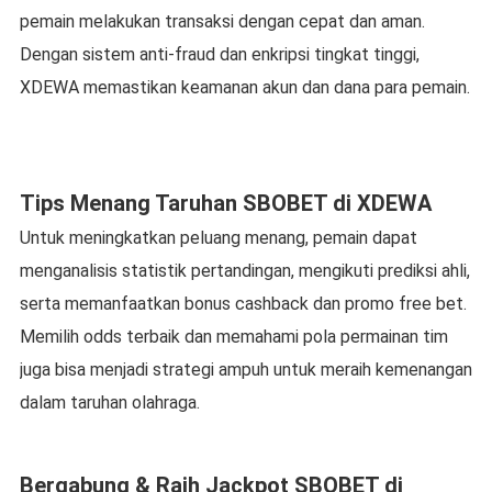
pemain melakukan transaksi dengan cepat dan aman.
Dengan sistem anti-fraud dan enkripsi tingkat tinggi,
XDEWA memastikan keamanan akun dan dana para pemain.
Tips Menang Taruhan SBOBET di XDEWA
Untuk meningkatkan peluang menang, pemain dapat
menganalisis statistik pertandingan, mengikuti prediksi ahli,
serta memanfaatkan bonus cashback dan promo free bet.
Memilih odds terbaik dan memahami pola permainan tim
juga bisa menjadi strategi ampuh untuk meraih kemenangan
dalam taruhan olahraga.
Bergabung & Raih Jackpot SBOBET di