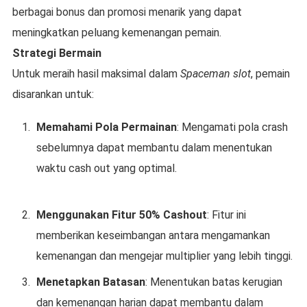
berbagai bonus dan promosi menarik yang dapat
meningkatkan peluang kemenangan pemain.
Strategi Bermain
Untuk meraih hasil maksimal dalam
Spaceman slot
, pemain
disarankan untuk:
Memahami Pola Permainan
:
Mengamati pola crash
sebelumnya dapat membantu dalam menentukan
waktu cash out yang optimal.
Menggunakan Fitur 50% Cashout
:
Fitur ini
memberikan keseimbangan antara mengamankan
kemenangan dan mengejar multiplier yang lebih tinggi.
Menetapkan Batasan
:
Menentukan batas kerugian
dan kemenangan harian dapat membantu dalam