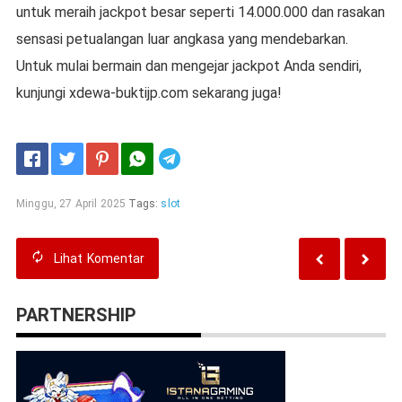
untuk meraih jackpot besar seperti 14.000.000 dan rasakan
sensasi petualangan luar angkasa yang mendebarkan.
Untuk mulai bermain dan mengejar jackpot Anda sendiri,
kunjungi xdewa-buktijp.com sekarang juga!
Telegram
Minggu, 27 April 2025
Tags:
slot
Lihat
Komentar
PARTNERSHIP