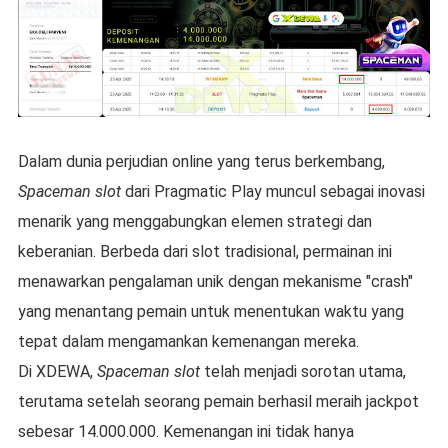
Dalam dunia perjudian online yang terus berkembang,
Spaceman slot
dari Pragmatic Play muncul sebagai inovasi
menarik yang menggabungkan elemen strategi dan
keberanian.
Berbeda dari slot tradisional, permainan ini
menawarkan pengalaman unik dengan mekanisme "crash"
yang menantang pemain untuk menentukan waktu yang
tepat dalam mengamankan kemenangan mereka.
Di XDEWA,
Spaceman slot
telah menjadi sorotan utama,
terutama setelah seorang pemain berhasil meraih jackpot
sebesar 14.000.000.
Kemenangan ini tidak hanya