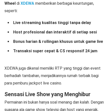
Wheel
di
XDEWA
memberikan berbagai keuntungan,
seperti:
Live streaming kualitas tinggi tanpa delay
Host profesional dan interaktif di setiap sesi
Bonus harian & rollingan khusus untuk game live
Transaksi super cepat & CS responsif 24 jam
XDEWA juga dikenal memiliki RTP yang tinggi dan event
berhadiah tambahan, menjadikannya rumah terbaik bagi
para pemburu jackpot live casino.
Sensasi Live Show yang Menghibur
Permainan ini bukan hanya soal menang dan kalah. Dengan
suasana ala game show televisi dan host yang energik,