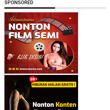
SPONSORED