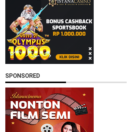
SPONSORED