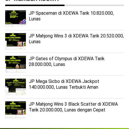
JP Spaceman di XDEWA Tarik 10.820.000,
Lunas
JP Mahjong Wins 3 di XDEWA Tarik 20.520.000,
Lunas
JP Gates of Olympus di XDEWA Tarik
28.000.000, Lunas
JP Mega Sicbo di XDEWA Jackpot
140.000.000, Lunas Terbukti Aman
JP Mahjong Wins 3 Black Scatter di XDEWA
Tarik 20.000.000, Lunas dengan Cepat