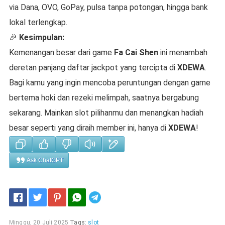
via Dana, OVO, GoPay, pulsa tanpa potongan, hingga bank
lokal terlengkap.
🎉
Kesimpulan:
Kemenangan besar dari game
Fa Cai Shen
ini menambah
deretan panjang daftar jackpot yang tercipta di
XDEWA
.
Bagi kamu yang ingin mencoba peruntungan dengan game
bertema hoki dan rezeki melimpah, saatnya bergabung
sekarang. Mainkan slot pilihanmu dan menangkan hadiah
besar seperti yang diraih member ini, hanya di
XDEWA
!
Ask ChatGPT
Telegram
Minggu, 20 Juli 2025
Tags:
slot