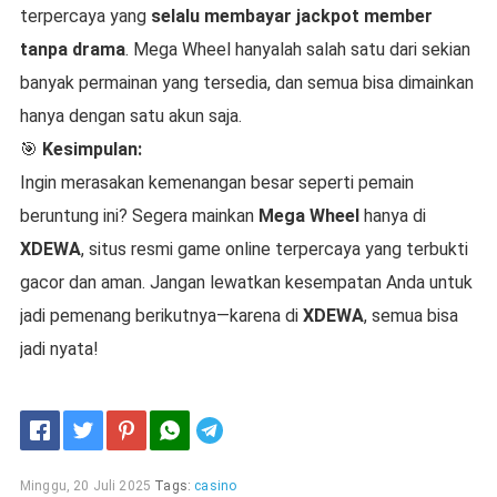
terpercaya yang
selalu membayar jackpot member
tanpa drama
. Mega Wheel hanyalah salah satu dari sekian
banyak permainan yang tersedia, dan semua bisa dimainkan
hanya dengan satu akun saja.
🎯
Kesimpulan:
Ingin merasakan kemenangan besar seperti pemain
beruntung ini? Segera mainkan
Mega Wheel
hanya di
XDEWA
, situs resmi game online terpercaya yang terbukti
gacor dan aman. Jangan lewatkan kesempatan Anda untuk
jadi pemenang berikutnya—karena di
XDEWA
, semua bisa
jadi nyata!
Telegram
Minggu, 20 Juli 2025
Tags:
casino