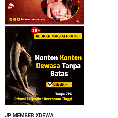
JP MEMBER XDEWA