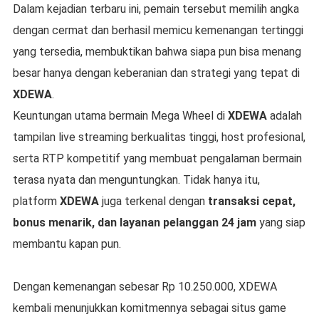
Dalam kejadian terbaru ini, pemain tersebut memilih angka
dengan cermat dan berhasil memicu kemenangan tertinggi
yang tersedia, membuktikan bahwa siapa pun bisa menang
besar hanya dengan keberanian dan strategi yang tepat di
XDEWA
.
Keuntungan utama bermain Mega Wheel di
XDEWA
adalah
tampilan live streaming berkualitas tinggi, host profesional,
serta RTP kompetitif yang membuat pengalaman bermain
terasa nyata dan menguntungkan. Tidak hanya itu,
platform
XDEWA
juga terkenal dengan
transaksi cepat,
bonus menarik, dan layanan pelanggan 24 jam
yang siap
membantu kapan pun.
Dengan kemenangan sebesar Rp 10.250.000, XDEWA
kembali menunjukkan komitmennya sebagai situs game