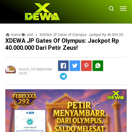
Home
slot
XDEWA JP Gates of Olympus: Jackpot Rp 40.000.000 dari Petir Zeus!
XDEWA JP Gates Of Olympus: Jackpot Rp
40.000.000 Dari Petir Zeus!
Kamis, 04 September
2025
Telegram