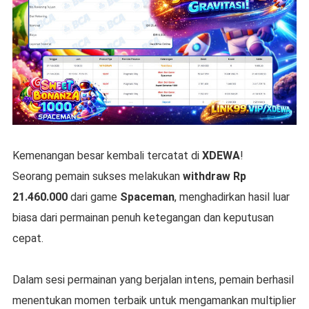
Kemenangan besar kembali tercatat di
XDEWA
!
Seorang pemain sukses melakukan
withdraw Rp
21.460.000
dari game
Spaceman
, menghadirkan hasil luar
biasa dari permainan penuh ketegangan dan keputusan
cepat.
Dalam sesi permainan yang berjalan intens, pemain berhasil
menentukan momen terbaik untuk mengamankan multiplier