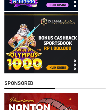
SPONSORED