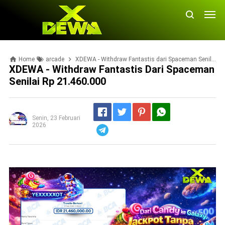
Home
arcade
XDEWA - Withdraw Fantastis dari Spaceman Senilai Rp 21.460.000
XDEWA - Withdraw Fantastis Dari Spaceman
Senilai Rp 21.460.000
Senin, 23 Februari
2026
Telegram