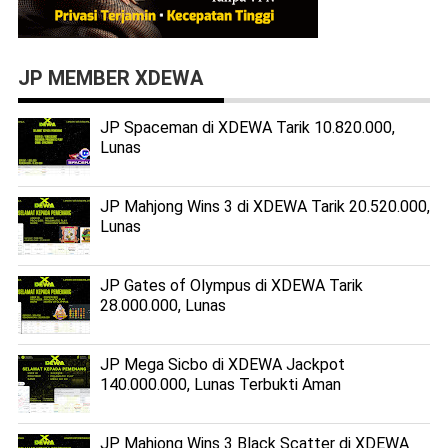
JP MEMBER XDEWA
JP Spaceman di XDEWA Tarik 10.820.000,
Lunas
JP Mahjong Wins 3 di XDEWA Tarik 20.520.000,
Lunas
JP Gates of Olympus di XDEWA Tarik
28.000.000, Lunas
JP Mega Sicbo di XDEWA Jackpot
140.000.000, Lunas Terbukti Aman
JP Mahjong Wins 3 Black Scatter di XDEWA