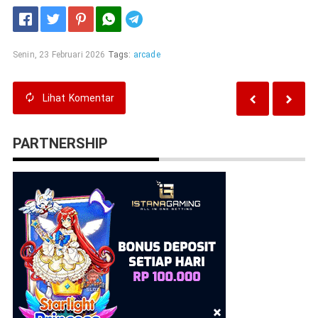
Telegram
Senin, 23 Februari 2026
Tags:
arcade
Lihat
Komentar
PARTNERSHIP